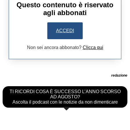
Questo contenuto è riservato
agli abbonati
ACCEDI
Non sei ancora abbonato?
Clicca qui
redazione
TI RICORDI COSA È SUCCESSO L’ANNO SCORSO
AD AGOSTO?
Ascolta il podcast con le notizie da non dimenticare