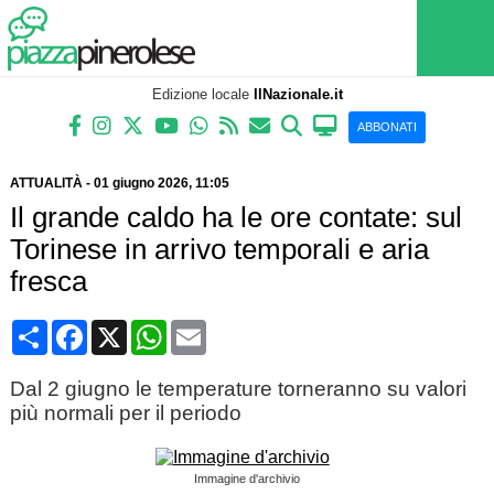
Edizione locale
IlNazionale.it
ABBONATI
ATTUALITÀ
-
01 giugno 2026
, 11:05
Il grande caldo ha le ore contate: sul
Torinese in arrivo temporali e aria
fresca
Condividi
Facebook
X
WhatsApp
Email
Dal 2 giugno le temperature torneranno su valori
più normali per il periodo
Immagine d'archivio