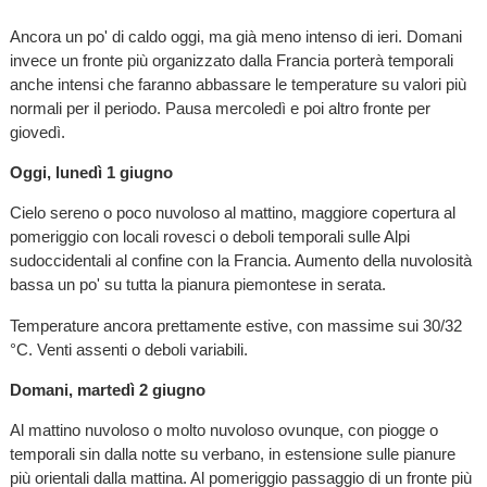
Ancora un po' di caldo oggi, ma già meno intenso di ieri. Domani
invece un fronte più organizzato dalla Francia porterà temporali
anche intensi che faranno abbassare le temperature su valori più
normali per il periodo. Pausa mercoledì e poi altro fronte per
giovedì.
Oggi, lunedì 1 giugno
Cielo sereno o poco nuvoloso al mattino, maggiore copertura al
pomeriggio con locali rovesci o deboli temporali sulle Alpi
sudoccidentali al confine con la Francia. Aumento della nuvolosità
bassa un po' su tutta la pianura piemontese in serata.
Temperature ancora prettamente estive, con massime sui 30/32
°C. Venti assenti o deboli variabili.
Domani, martedì 2 giugno
Al mattino nuvoloso o molto nuvoloso ovunque, con piogge o
temporali sin dalla notte su verbano, in estensione sulle pianure
più orientali dalla mattina. Al pomeriggio passaggio di un fronte più