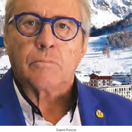
Gianni Poncet