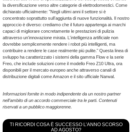
la diversificazione verso altre categorie di elettrodomestici. Come
dichiarato ufficialmente: "Negli ultimi anni il settore si è
concentrato soprattutto sull'aggiunta di nuove funzionalità. Il nostro
approccio è diverso: crediamo che il futuro appartenga ai marchi
capaci di migliorare concretamente le prestazioni di pulizia
attraverso un'innovazione mirata. L'intelligenza artificiale non
dovrebbe semplicemente rendere i robot più intelligenti, ma
contribuire a rendere le case realmente più pulite." Questa linea di
sviluppo ha caratterizzato i sistemi della gamma Flow e la serie
Freo, che include soluzioni come il modello Freo Z10 Ultra, ora
disponibili per il mercato europeo anche attraverso canali di
distribuzione digitali come Amazon e il sito ufficiale Narwal.
Informazioni fornite in modo indipendente da un nostro partner
nell’ambito di un accordo commerciale tra le parti. Contenuti
riservati a un pubblico maggiorenne.
TI RICORDI COSA È SUCCESSO L’ANNO SCORSO
AD AGOSTO?