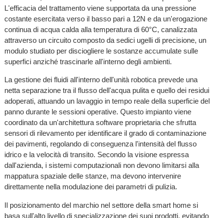
L'efficacia del trattamento viene supportata da una pressione
costante esercitata verso il basso pari a 12N e da un'erogazione
continua di acqua calda alla temperatura di 60°C, canalizzata
attraverso un circuito composto da sedici ugelli di precisione, un
modulo studiato per disciogliere le sostanze accumulate sulle
superfici anziché trascinarle all'interno degli ambienti.
La gestione dei fluidi all'interno dell'unità robotica prevede una
netta separazione tra il flusso dell'acqua pulita e quello dei residui
adoperati, attuando un lavaggio in tempo reale della superficie del
panno durante le sessioni operative. Questo impianto viene
coordinato da un'architettura software proprietaria che sfrutta
sensori di rilevamento per identificare il grado di contaminazione
dei pavimenti, regolando di conseguenza l'intensità del flusso
idrico e la velocità di transito. Secondo la visione espressa
dall'azienda, i sistemi computazionali non devono limitarsi alla
mappatura spaziale delle stanze, ma devono intervenire
direttamente nella modulazione dei parametri di pulizia.
Il posizionamento del marchio nel settore della smart home si
basa sull'alto livello di specializzazione dei suoi prodotti, evitando