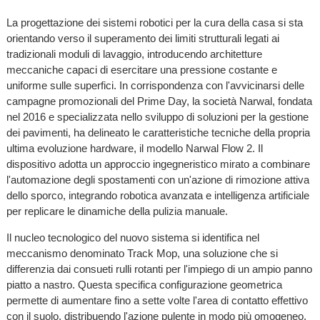
La progettazione dei sistemi robotici per la cura della casa si sta
orientando verso il superamento dei limiti strutturali legati ai
tradizionali moduli di lavaggio, introducendo architetture
meccaniche capaci di esercitare una pressione costante e
uniforme sulle superfici. In corrispondenza con l'avvicinarsi delle
campagne promozionali del Prime Day, la società Narwal, fondata
nel 2016 e specializzata nello sviluppo di soluzioni per la gestione
dei pavimenti, ha delineato le caratteristiche tecniche della propria
ultima evoluzione hardware, il modello Narwal Flow 2. Il
dispositivo adotta un approccio ingegneristico mirato a combinare
l'automazione degli spostamenti con un'azione di rimozione attiva
dello sporco, integrando robotica avanzata e intelligenza artificiale
per replicare le dinamiche della pulizia manuale.
Il nucleo tecnologico del nuovo sistema si identifica nel
meccanismo denominato Track Mop, una soluzione che si
differenzia dai consueti rulli rotanti per l'impiego di un ampio panno
piatto a nastro. Questa specifica configurazione geometrica
permette di aumentare fino a sette volte l'area di contatto effettivo
con il suolo, distribuendo l'azione pulente in modo più omogeneo.