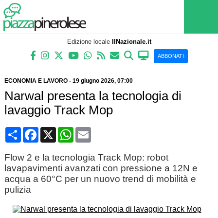
Edizione locale
IlNazionale.it
ABBONATI
ECONOMIA E LAVORO
-
19 giugno 2026
, 07:00
Narwal presenta la tecnologia di
lavaggio Track Mop
Condividi
Facebook
X
WhatsApp
Email
Flow 2 e la tecnologia Track Mop: robot
lavapavimenti avanzati con pressione a 12N e
acqua a 60°C per un nuovo trend di mobilità e
pulizia