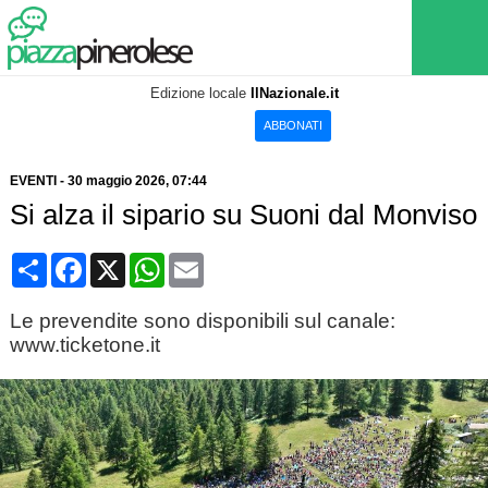
Edizione locale
IlNazionale.it
ABBONATI
EVENTI
-
30 maggio 2026
, 07:44
Si alza il sipario su Suoni dal Monviso
Condividi
Facebook
X
WhatsApp
Email
Le prevendite sono disponibili sul canale:
www.ticketone.it