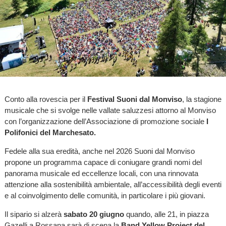
Conto alla rovescia per il
Festival Suoni dal Monviso
, la stagione
musicale che si svolge nelle vallate saluzzesi attorno al Monviso
con l’organizzazione dell’Associazione di promozione sociale
I
Polifonici del Marchesato.
Fedele alla sua eredità, anche nel 2026 Suoni dal Monviso
propone un programma capace di coniugare grandi nomi del
panorama musicale ed eccellenze locali, con una rinnovata
attenzione alla sostenibilità ambientale, all’accessibilità degli eventi
e al coinvolgimento delle comunità, in particolare i più giovani.
Il sipario si alzerà
sabato 20 giugno
quando, alle 21, in piazza
Gazelli a Rossana sarà di scena la
Band Yellow Project del