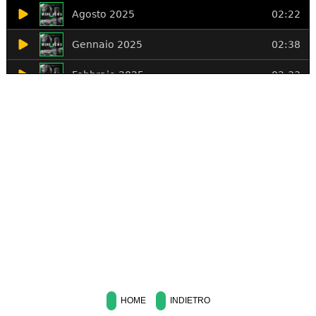
HOME
INDIETRO