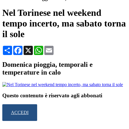
Nel Torinese nel weekend
tempo incerto, ma sabato torna
il sole
Condividi
Facebook
X
WhatsApp
Email
Domenica pioggia, temporali e
temperature in calo
Questo contenuto è riservato agli abbonati
ACCEDI