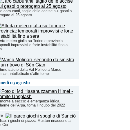
o carburanti, taglio delle accise sul gasolio
rogato al 25 agosto
erta meteo gialla su Torino e provincia:
porali improvvisi e forte instabilità fino a
a
ltimo saluto della Val Pellice a Marco
inari, intellettuale d’altri tempi
unedì 03 agosto
monte a secco: è emergenza idrica.
llarme dell’Arpa, torna l’incubo del 2022
re
lice: i giochi di piazza Muston rinascono a
n Ciò