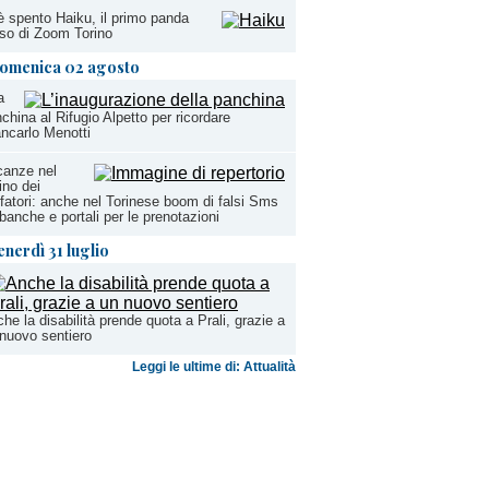
è spento Haiku, il primo panda
so di Zoom Torino
omenica 02 agosto
a
china al Rifugio Alpetto per ricordare
ncarlo Menotti
canze nel
ino dei
ffatori: anche nel Torinese boom di falsi Sms
banche e portali per le prenotazioni
enerdì 31 luglio
he la disabilità prende quota a Prali, grazie a
nuovo sentiero
Leggi le ultime di: Attualità